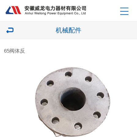
机械配件
65阀体反